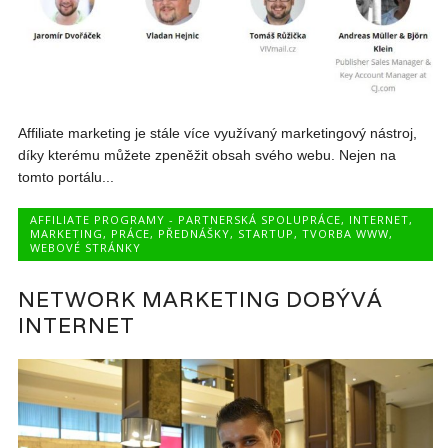
Affiliate marketing je stále více využívaný marketingový nástroj,
díky kterému můžete zpeněžit obsah svého webu. Nejen na
tomto portálu...
AFFILIATE PROGRAMY - PARTNERSKÁ SPOLUPRÁCE
,
INTERNET
,
MARKETING
,
PRÁCE
,
PŘEDNÁŠKY
,
STARTUP
,
TVORBA WWW
,
WEBOVÉ STRÁNKY
NETWORK MARKETING DOBÝVÁ
INTERNET