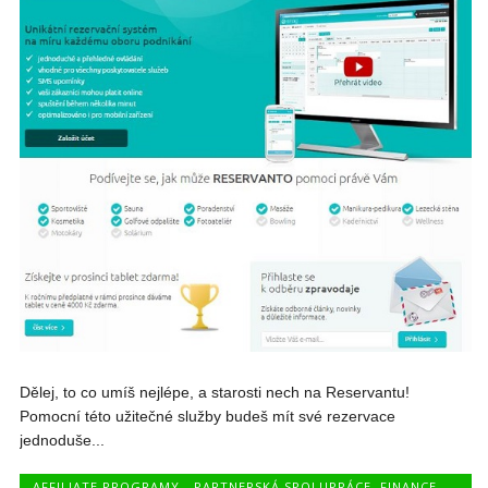
Dělej, to co umíš nejlépe, a starosti nech na Reservantu!
Pomocní této užitečné služby budeš mít své rezervace
jednoduše...
AFFILIATE PROGRAMY - PARTNERSKÁ SPOLUPRÁCE
,
FINANCE
,