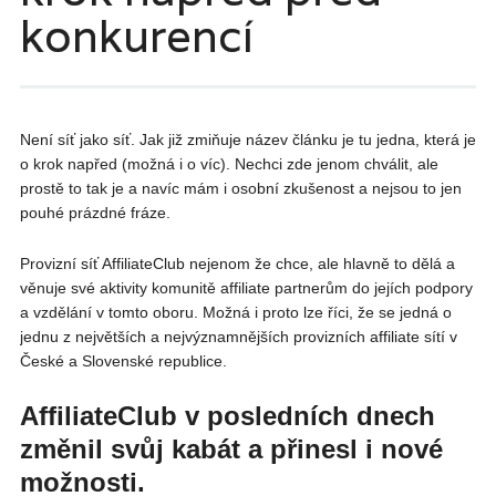
konkurencí
Není síť jako síť. Jak již zmiňuje název článku je tu jedna, která je
o krok napřed (možná i o víc). Nechci zde jenom chválit, ale
prostě to tak je a navíc mám i osobní zkušenost a nejsou to jen
pouhé prázdné fráze.
Provizní síť AffiliateClub nejenom že chce, ale hlavně to dělá a
věnuje své aktivity komunitě affiliate partnerům do jejích podpory
a vzdělání v tomto oboru. Možná i proto lze říci, že se jedná o
jednu z největších a nejvýznamnějších provizních affiliate sítí v
České a Slovenské republice.
AffiliateClub v posledních dnech
změnil svůj kabát a přinesl i nové
možnosti.