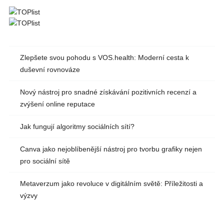
Zlepšete svou pohodu s VOS.health: Moderní cesta k
duševní rovnováze
Nový nástroj pro snadné získávání pozitivních recenzí a
zvýšení online reputace
Jak fungují algoritmy sociálních sítí?
Canva jako nejoblíbenější nástroj pro tvorbu grafiky nejen
pro sociální sítě
Metaverzum jako revoluce v digitálním světě: Příležitosti a
výzvy