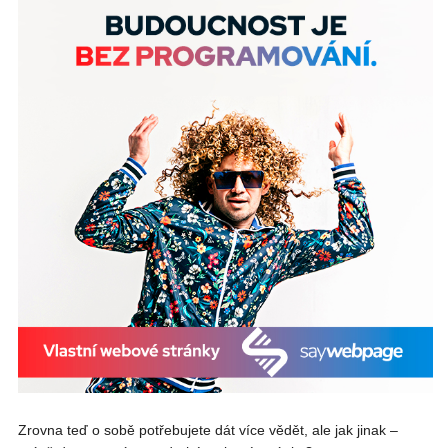
Zrovna teď o sobě potřebujete dát více vědět, ale jak jinak –