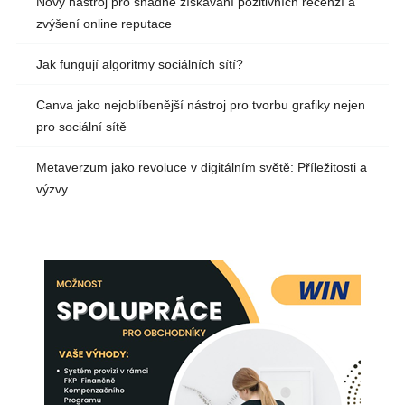
Nový nástroj pro snadné získávání pozitivních recenzí a
zvýšení online reputace
Jak fungují algoritmy sociálních sítí?
Canva jako nejoblíbenější nástroj pro tvorbu grafiky nejen
pro sociální sítě
Metaverzum jako revoluce v digitálním světě: Příležitosti a
výzvy